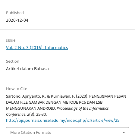
Published
2020-12-04
Issue
Vol. 2 No. 3 (2016): Informatics
Section
Artikel dalam Bahasa
How to Cite
Sartono, Apriyanto, R., & Kurniawan, F. (2020). PENGIRIMAN PESAN
DALAM FILE GAMBAR DENGAN METODE RC6 DAN LSB
MENGGUNAKAN ANDROID.
Proceedings of the Informatics
Conference
,
2
(3), 25-30.
http://ojs.journals.unisel.edu.my/index.php/icf/article/view/25
More Citation Formats