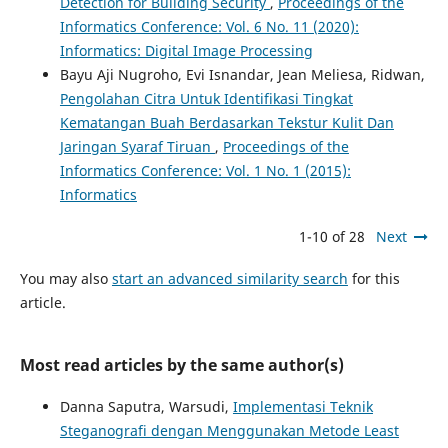
Detection for Building Security
,
Proceedings of the
Informatics Conference: Vol. 6 No. 11 (2020):
Informatics: Digital Image Processing
Bayu Aji Nugroho, Evi Isnandar, Jean Meliesa, Ridwan,
Pengolahan Citra Untuk Identifikasi Tingkat
Kematangan Buah Berdasarkan Tekstur Kulit Dan
Jaringan Syaraf Tiruan
,
Proceedings of the
Informatics Conference: Vol. 1 No. 1 (2015):
Informatics
1-10 of 28
Next
You may also
start an advanced similarity search
for this
article.
Most read articles by the same author(s)
Danna Saputra, Warsudi,
Implementasi Teknik
Steganografi dengan Menggunakan Metode Least