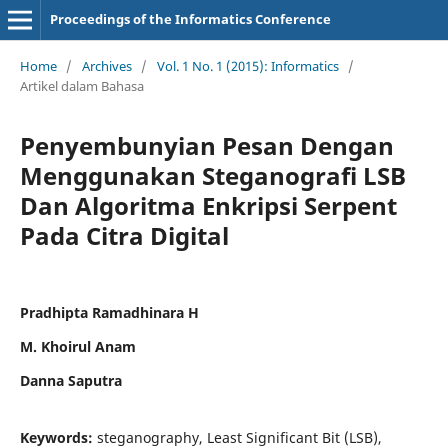
Proceedings of the Informatics Conference
Home
/
Archives
/
Vol. 1 No. 1 (2015): Informatics
/
Artikel dalam Bahasa
Penyembunyian Pesan Dengan
Menggunakan Steganografi LSB
Dan Algoritma Enkripsi Serpent
Pada Citra Digital
Pradhipta Ramadhinara H
M. Khoirul Anam
Danna Saputra
Keywords:
steganography, Least Significant Bit (LSB),