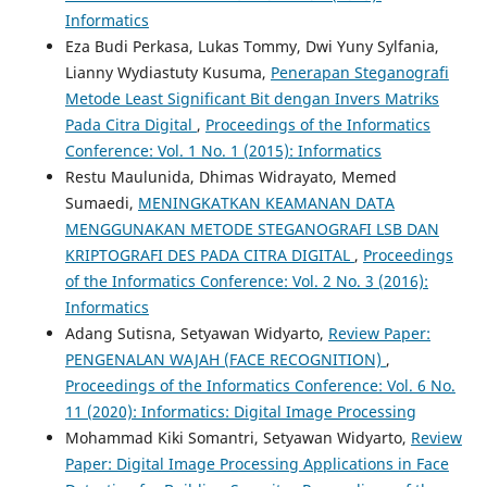
Informatics
Eza Budi Perkasa, Lukas Tommy, Dwi Yuny Sylfania,
Lianny Wydiastuty Kusuma,
Penerapan Steganografi
Metode Least Significant Bit dengan Invers Matriks
Pada Citra Digital
,
Proceedings of the Informatics
Conference: Vol. 1 No. 1 (2015): Informatics
Restu Maulunida, Dhimas Widrayato, Memed
Sumaedi,
MENINGKATKAN KEAMANAN DATA
MENGGUNAKAN METODE STEGANOGRAFI LSB DAN
KRIPTOGRAFI DES PADA CITRA DIGITAL
,
Proceedings
of the Informatics Conference: Vol. 2 No. 3 (2016):
Informatics
Adang Sutisna, Setyawan Widyarto,
Review Paper:
PENGENALAN WAJAH (FACE RECOGNITION)
,
Proceedings of the Informatics Conference: Vol. 6 No.
11 (2020): Informatics: Digital Image Processing
Mohammad Kiki Somantri, Setyawan Widyarto,
Review
Paper: Digital Image Processing Applications in Face